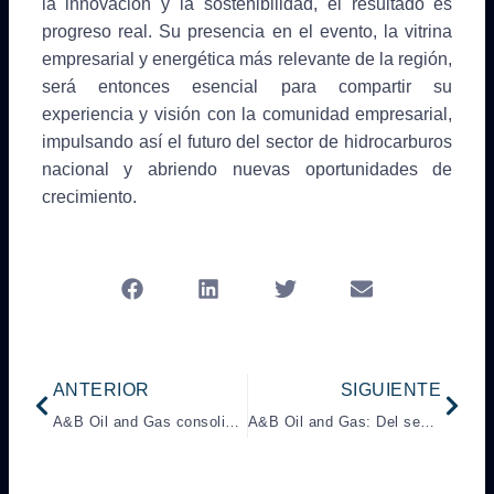
la innovación y la sostenibilidad, el resultado es
progreso real. Su presencia en el evento, la vitrina
empresarial y energética más relevante de la región,
será entonces esencial para compartir su
experiencia y visión con la comunidad empresarial,
impulsando así el futuro del sector de hidrocarburos
nacional y abriendo nuevas oportunidades de
crecimiento.
Prev
Next
ANTERIOR
SIGUIENTE
A&B Oil and Gas consolida su crecimiento operativo durante septiembre de 2025
A&B Oil and Gas: Del sentir venezolano al impulso de la producción petrolera nacional