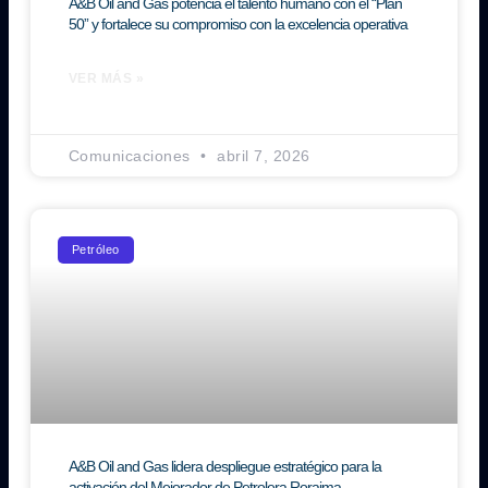
A&B Oil and Gas potencia el talento humano con el “Plan
50” y fortalece su compromiso con la excelencia operativa
VER MÁS »
Comunicaciones
abril 7, 2026
Petróleo
A&B Oil and Gas lidera despliegue estratégico para la
activación del Mejorador de Petrolera Roraima