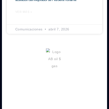
VER MÁS »
Comunicaciones
abril 7, 2026