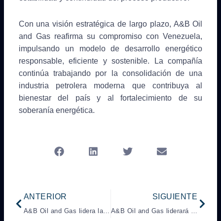
Con una visión estratégica de largo plazo, A&B Oil
and Gas reafirma su compromiso con Venezuela,
impulsando un modelo de desarrollo energético
responsable, eficiente y sostenible. La compañía
continúa trabajando por la consolidación de una
industria petrolera moderna que contribuya al
bienestar del país y al fortalecimiento de su
soberanía energética.
Prev
Next
ANTERIOR
SIGUIENTE
A&B Oil and Gas lidera la innovación en la 6ta expo internacional de petróleo
A&B Oil and Gas liderará el debate sobre el futuro energético nacional en la CEPEG 2025