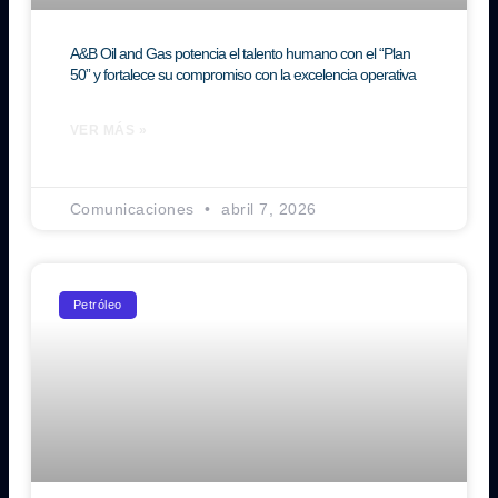
A&B Oil and Gas potencia el talento humano con el “Plan
50” y fortalece su compromiso con la excelencia operativa
VER MÁS »
Comunicaciones
abril 7, 2026
Petróleo