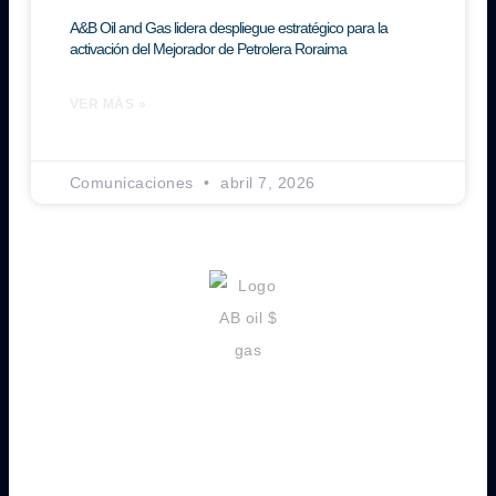
A&B Oil and Gas lidera despliegue estratégico para la
activación del Mejorador de Petrolera Roraima
VER MÁS »
Comunicaciones
abril 7, 2026