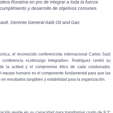
lera Roraima en pro de integrar a toda la fuerza
 cumplimiento y desarrollo de objetivos comunes.
ault, Gerente General A&B Oil and Gas
nica, el reconocido conferencista internacional Carlos Saúl
l conferencia «Liderazgo Integrador». Rodríguez centró su
de la actitud y el compromiso ético de cada colaborador,
el equipo humano es el componente fundamental para que las
en resultados tangibles y estabilidad para la organización.
vación reside en su capacidad para transformar crudo de 9.3°