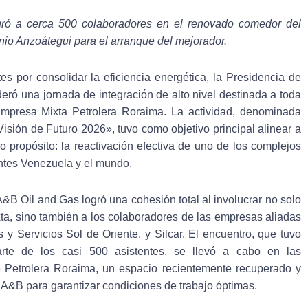
gró a cerca 500 colaboradores en el renovado comedor del
nio Anzoátegui para el arranque del mejorador.
s por consolidar la eficiencia energética, la Presidencia de
eró una jornada de integración de alto nivel destinada a toda
 Empresa Mixta Petrolera Roraima. La actividad, denominada
isión de Futuro 2026», tuvo como objetivo principal alinear a
 propósito: la reactivación efectiva de uno de los complejos
ntes Venezuela y el mundo.
 A&B Oil and Gas logró una cohesión total al involucrar no solo
ta, sino también a los colaboradores de las empresas aliadas
y Servicios Sol de Oriente, y Silcar. El encuentro, que tuvo
rte de los casi 500 asistentes, se llevó a cabo en las
e Petrolera Roraima, un espacio recientemente recuperado y
A&B para garantizar condiciones de trabajo óptimas.