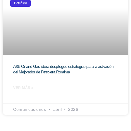
Petróleo
A&B Oil and Gas lidera despliegue estratégico para la activación
del Mejorador de Petrolera Roraima
VER MÁS »
Comunicaciones
abril 7, 2026