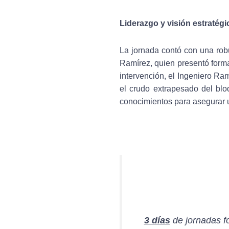
Liderazgo y visión estratégi
La jornada contó con una ro
Ramírez, quien presentó form
intervención, el Ingeniero Ram
el crudo extrapesado del blo
conocimientos para asegurar u
3 días
de jornadas fo