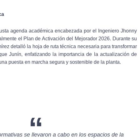
ca
busta agenda académica encabezada por el Ingeniero Jhonny
almente el Plan de Activación del Mejorador 2026. Durante su
írez detalló la hoja de ruta técnica necesaria para transformar
que Junín, enfatizando la importancia de la actualización de
na puesta en marcha segura y sostenible de la planta.
rmativas se llevaron a cabo en los espacios de la