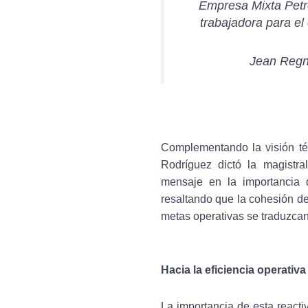
Empresa Mixta Petro
trabajadora para el
Jean Regn
Complementando la visión téc
Rodríguez dictó la magistra
mensaje en la importancia 
resaltando que la cohesión d
metas operativas se traduzcan 
Hacia la eficiencia operativa
La importancia de esta reacti