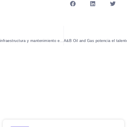
A&B Oil and Gas fortalece su producción mediante optimización de infraestructura y mantenimiento estratégico