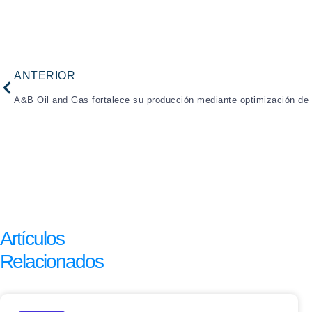
Prev
ANTERIOR
Artículos
Relacionados