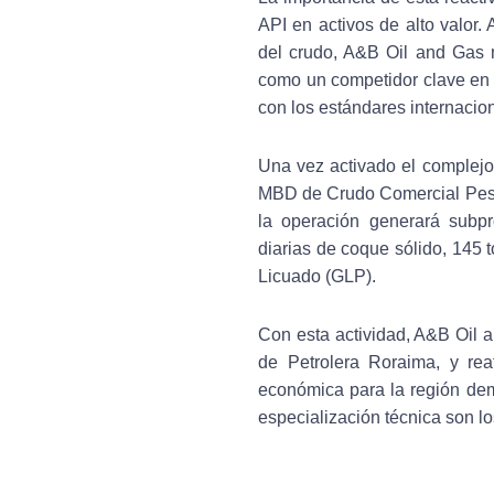
API en activos de alto valor. 
del crudo, A&B Oil and Gas m
como un competidor clave en 
con los estándares internacio
Una vez activado el complejo,
MBD de Crudo Comercial Pes
la operación generará subp
diarias de coque sólido, 145
Licuado (GLP).
Con esta actividad, A&B Oil 
de Petrolera Roraima, y rea
económica para la región demo
especialización técnica son lo