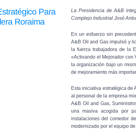
stratégico Para
La Presidencia de A&B inte
Complejo Industrial José Anto
olera Roraima
En un esfuerzo sin precedente
A&B Oil and Gas impulsó y lid
la fuerza trabajadora de la
«Activando el Mejorador con V
la organización bajo un mismo
de mejoramiento más importa
Esta iniciativa estratégica de
al personal de la empresa mix
A&B Oil and Gas, Suministros 
una masiva acogida por pa
instalaciones del comedor d
modernizado por el equipo de 