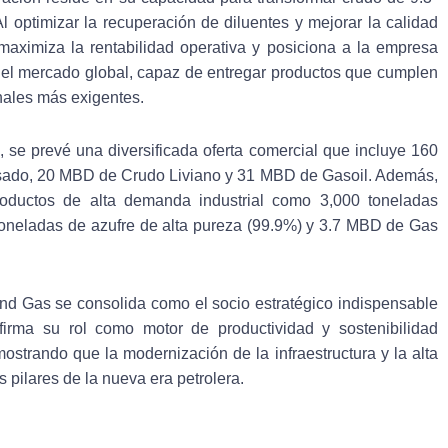
Al optimizar la recuperación de diluentes y mejorar la calidad
aximiza la rentabilidad operativa y posiciona a la empresa
el mercado global, capaz de entregar productos que cumplen
nales más exigentes.
 se prevé una diversificada oferta comercial que incluye 160
ado, 20 MBD de Crudo Liviano y 31 MBD de Gasoil. Además,
roductos de alta demanda industrial como 3,000 toneladas
 toneladas de azufre de alta pureza (99.9%) y 3.7 MBD de Gas
and Gas se consolida como el socio estratégico indispensable
firma su rol como motor de productividad y sostenibilidad
strando que la modernización de la infraestructura y la alta
s pilares de la nueva era petrolera.