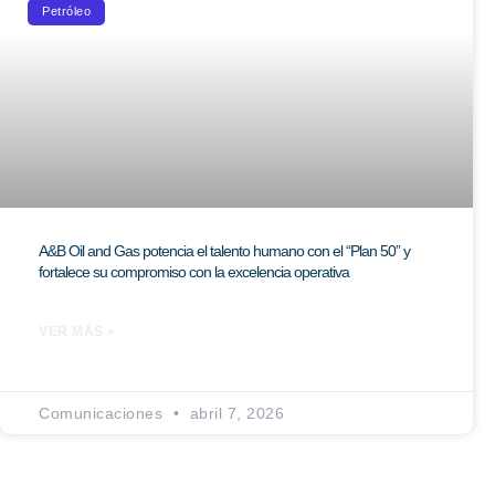
Petróleo
A&B Oil and Gas potencia el talento humano con el “Plan 50” y
fortalece su compromiso con la excelencia operativa
VER MÁS »
Comunicaciones
abril 7, 2026