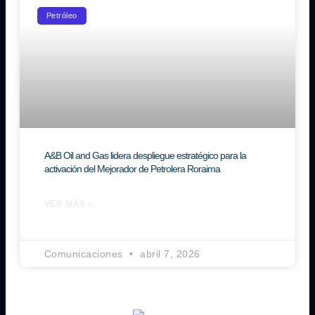
Petróleo
A&B Oil and Gas lidera despliegue estratégico para la
activación del Mejorador de Petrolera Roraima
VER MÁS »
Comunicaciones
abril 7, 2026