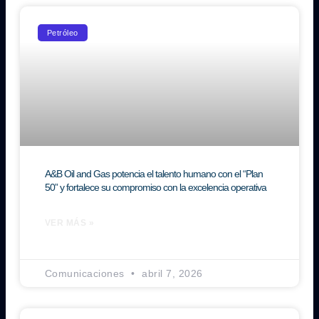
Petróleo
A&B Oil and Gas potencia el talento humano con el “Plan
50” y fortalece su compromiso con la excelencia operativa
VER MÁS »
Comunicaciones
abril 7, 2026