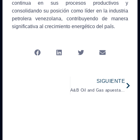
continua en sus procesos productivos y
consolidando su posición como líder en la industria
petrolera venezolana, contribuyendo de manera
significativa al crecimiento energético del país.
Next
SIGUIENTE
A&B Oil and Gas apuesta a mejorar la producción energética nacional desde petrolera Roraima