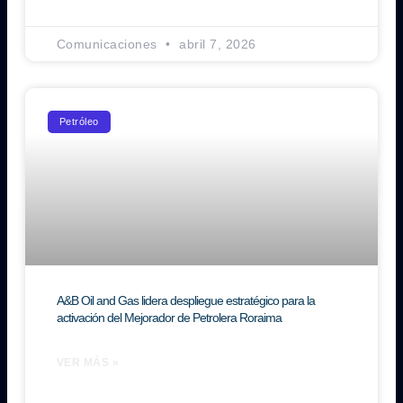
Comunicaciones
abril 7, 2026
Petróleo
A&B Oil and Gas lidera despliegue estratégico para la
activación del Mejorador de Petrolera Roraima
VER MÁS »