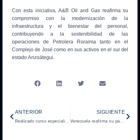
Con esta iniciativa, A&B Oil and Gas reafirma su
compromiso con la modernización de la
infraestructura y el bienestar del personal,
contribuyendo a la sostenibilidad de las
operaciones de Petrolera Roraima tanto en el
Complejo de José como en sus activos en el sur del
estado Anzoátegui.
Prev
Next
ANTERIOR
SIGUIENTE
Realizado curso especializado en control y manejo de alimentos en Petrolera Roraima
Venezuela reafirma su papel estratégico en el mercado petrolero mundial según el informe de la OPEP de julio 2025