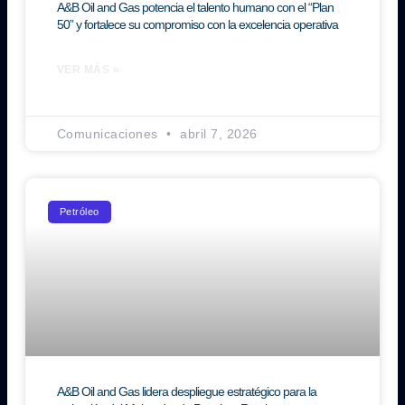
A&B Oil and Gas potencia el talento humano con el “Plan
50” y fortalece su compromiso con la excelencia operativa
VER MÁS »
Comunicaciones
abril 7, 2026
Petróleo
A&B Oil and Gas lidera despliegue estratégico para la